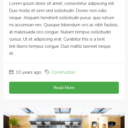
Lorem ipsum dolor sit amet, consectetur adipiscing elit.
Duis mollis et sem sed sollicitudin. Donec non odio
neque. Aliquam hendrerit sollicitudin purus, quis rutrum
mi accumsan nec. Quisque bibendum orci ac nibh facilisis,
at malesuada orci congue. Nullam tempus sollicitudin
cursus. Ut et adipiscing erat. Curabitur this is a text
link libero tempus congue. Duis mattis laoreet neque,
et...
10 years ago
Construction
Read More