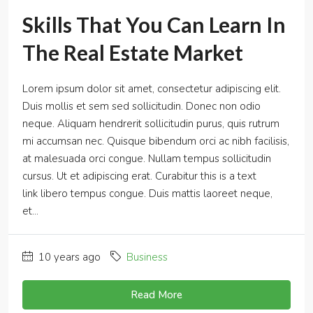
Skills That You Can Learn In
The Real Estate Market
Lorem ipsum dolor sit amet, consectetur adipiscing elit.
Duis mollis et sem sed sollicitudin. Donec non odio
neque. Aliquam hendrerit sollicitudin purus, quis rutrum
mi accumsan nec. Quisque bibendum orci ac nibh facilisis,
at malesuada orci congue. Nullam tempus sollicitudin
cursus. Ut et adipiscing erat. Curabitur this is a text
link libero tempus congue. Duis mattis laoreet neque,
et...
10 years ago
Business
Read More