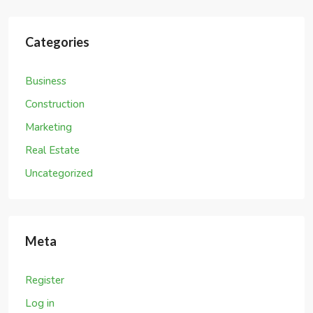
Register
Log in
Entries feed
Comments feed
WordPress.org
Search
Recent Posts
Hello world!