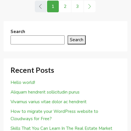
Cloudways for Free?
Skills That You Can Learn In The Real Estate Market
Recent Comments
No comments to show.
Archives
October 2023
March 2020
June 2016
March 2016