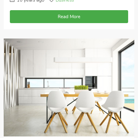
10 years ago
Business
Read More