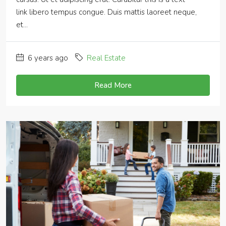
link libero tempus congue. Duis mattis laoreet neque,
et...
6 years ago
Real Estate
Read More