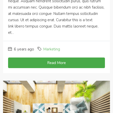
neque. Aliquam hendrerit sollicitudin purus, quis rutrum
mi accumsan nec. Quisque bibendum orci ac nibh facilisis,
at malesuada orci congue. Nullam tempus sollicitudin
cursus. Ut et adipiscing erat. Curabitur this is a text
link libero tempus congue. Duis mattis laoreet neque,
et...
6 years ago
Marketing
Read More