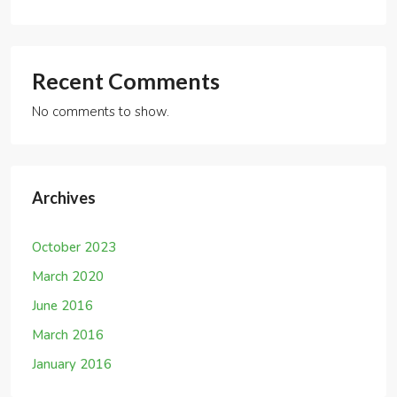
January 2016
Categories
Business
Construction
Marketing
Real Estate
Uncategorized
Meta