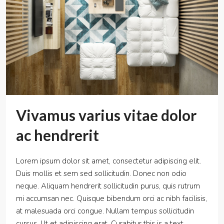
Vivamus varius vitae dolor
ac hendrerit
Lorem ipsum dolor sit amet, consectetur adipiscing elit.
Duis mollis et sem sed sollicitudin. Donec non odio
neque. Aliquam hendrerit sollicitudin purus, quis rutrum
mi accumsan nec. Quisque bibendum orci ac nibh facilisis,
at malesuada orci congue. Nullam tempus sollicitudin
cursus. Ut et adipiscing erat. Curabitur this is a text