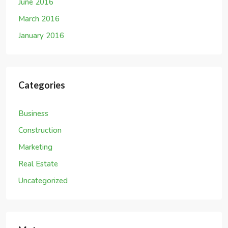
Meta
Register
Log in
Entries feed
Comments feed
WordPress.org
Blog Search
Search