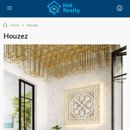
Home
Houzez
Houzez