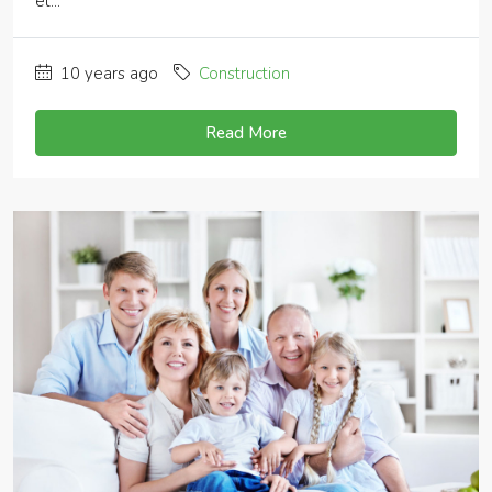
et...
10 years ago
Construction
Read More